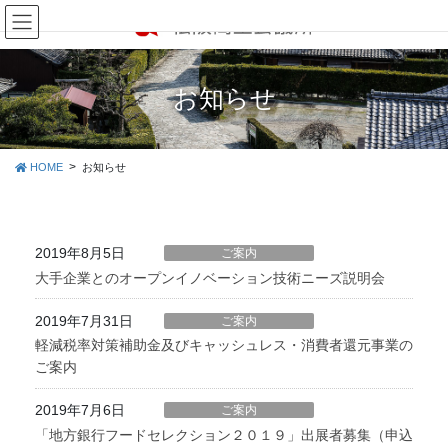
コ
ナ
ン
ビ
テ
ゲ
ン
ー
ツ
シ
お知らせ
に
ョ
移
ン
動
に
HOME
お知らせ
移
動
2019年8月5日
ご案内
大手企業とのオープンイノベーション技術ニーズ説明会
2019年7月31日
ご案内
軽減税率対策補助金及びキャッシュレス・消費者還元事業の
ご案内
2019年7月6日
ご案内
「地方銀行フードセレクション２０１９」出展者募集（申込