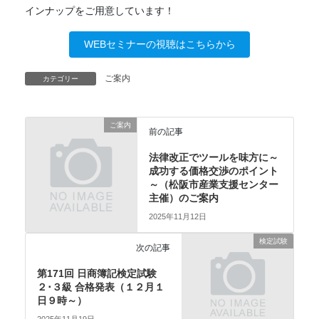
インナップをご用意しています！
WEBセミナーの視聴はこちらから
ご案内
カテゴリー
ご案内
前の記事
法律改正でツールを味方に～
成功する価格交渉のポイント
～（松阪市産業支援センター
主催）のご案内
2025年11月12日
検定試験
次の記事
第171回 日商簿記検定試験
２･３級 合格発表（１２月１
日９時～）