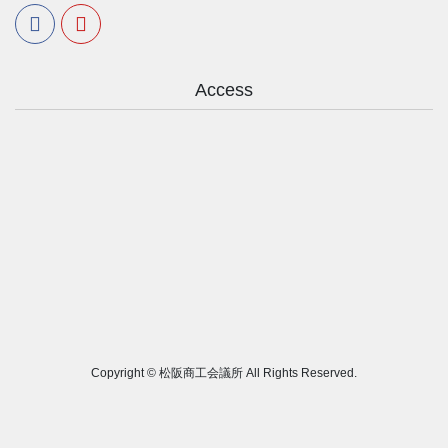
Access
Copyright © 松阪商工会議所 All Rights Reserved.