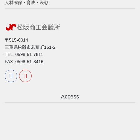
人材確保・育成・表彰
〒515-0014
三重県松阪市若葉町161-2
TEL. 0598-51-7811
FAX. 0598-51-3416
Access