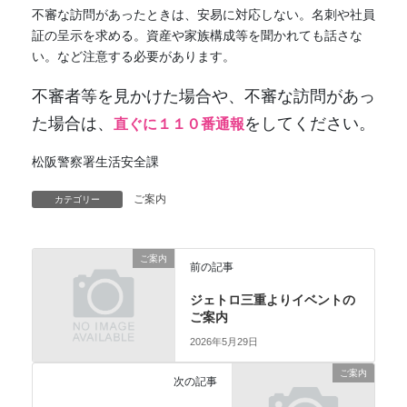
不審な訪問があったときは、安易に対応しない。名刺や社員
証の呈示を求める。資産や家族構成等を聞かれても話さな
い。など注意する必要があります。
不審者等を見かけた場合や、不審な訪問があっ
た場合は、
をしてください。
直ぐに１１０番通報
松阪警察署生活安全課
ご案内
カテゴリー
ご案内
前の記事
ジェトロ三重よりイベントの
ご案内
2026年5月29日
ご案内
次の記事