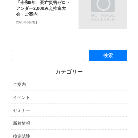
「令和8年 死亡災害ゼロ・
アンダー2,000みえ推進大
会」ご案内
2026年6月3日
カテゴリー
ご案内
イベント
セミナー
新着情報
検定試験