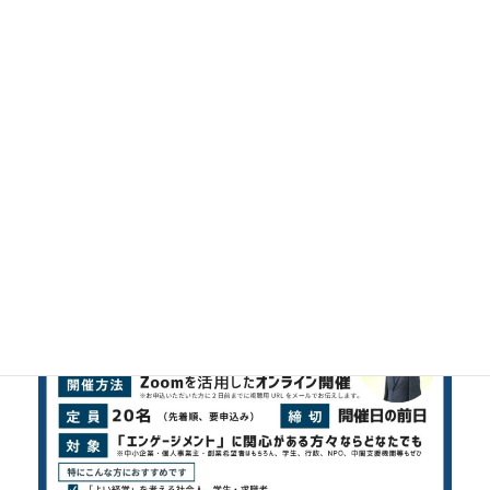
エンゲージメントセミナー（SDGｓセミナー）をオンライ
ンで開催します。