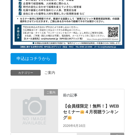
申込はコチラから
ご案内
カテゴリー
ご案内
前の記事
【会員様限定！無料！】WEB
セミナー
４月視聴ランキン
グ
2026年6月16日