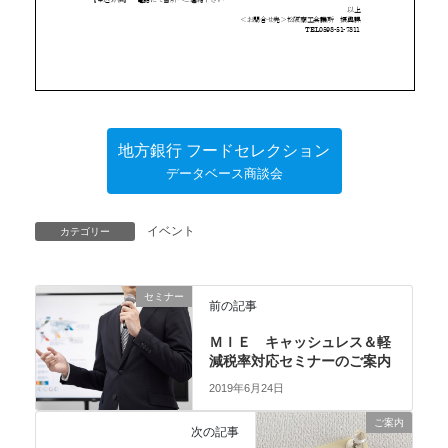
地方銀行 フードセレクション
データベース商談会
イベント
カテゴリー
セミナー
前の記事
ＭＩＥ キャッシュレス＆軽
減税率対応セミナーのご案内
2019年6月24日
ご案内
次の記事