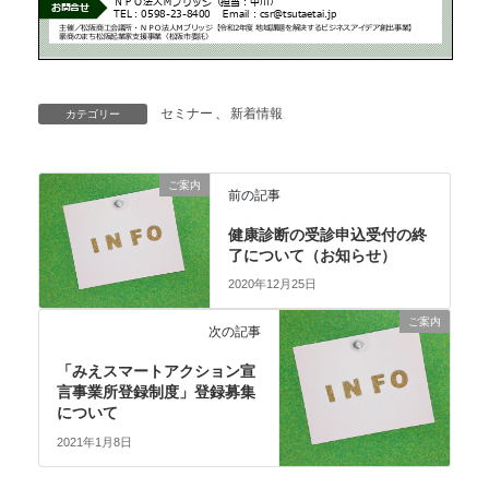
セミナー
、
新着情報
カテゴリー
ご案内
前の記事
健康診断の受診申込受付の終
了について（お知らせ）
2020年12月25日
ご案内
次の記事
「みえスマートアクション宣
言事業所登録制度」登録募集
について
2021年1月8日