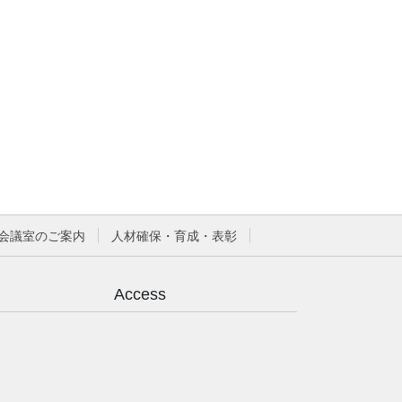
会議室のご案内
人材確保・育成・表彰
Access