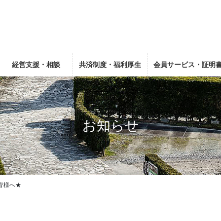
経営支援・相談
共済制度・福利厚生
会員サービス・証明
お知らせ
皆様へ★