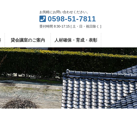
お気軽にお問い合わせください。
0598-51-7811
受付時間 8:30-17:15 [ 土・日・祝日除く ]
書
貸会議室のご案内
人材確保・育成・表彰