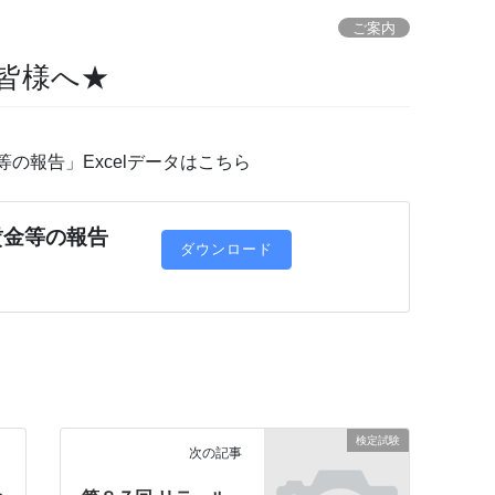
ご案内
皆様へ★
の報告」Excelデータはこちら
賃金等の報告
ダウンロード
検定試験
次の記事