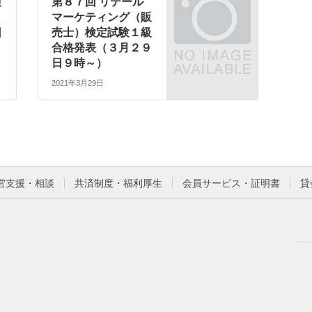
検
第８７回 リテール
マーケティング（販
日
売士）検定試験１級
合格発表（３月２９
日９時～）
2021年3月29日
営支援・相談
共済制度・福利厚生
会員サービス・証明書
貸