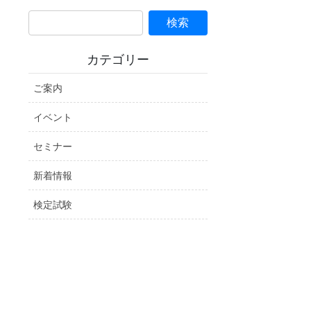
カテゴリー
ご案内
イベント
セミナー
新着情報
検定試験