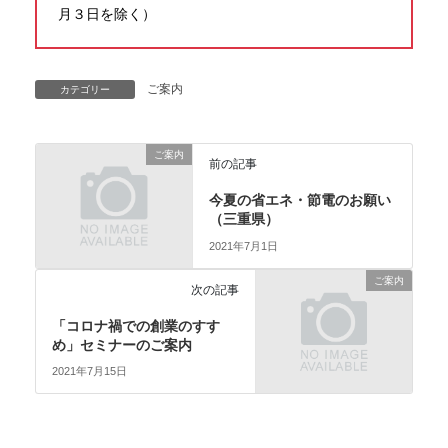
月３日を除く）
ご案内
カテゴリー
ご案内
前の記事
今夏の省エネ・節電のお願い
（三重県）
2021年7月1日
ご案内
次の記事
「コロナ禍での創業のすす
め」セミナーのご案内
2021年7月15日