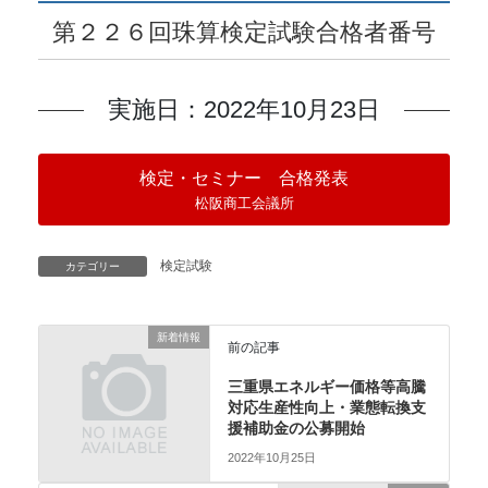
第２２６回珠算検定試験合格者番号
実施日：2022年10月23日
検定・セミナー 合格発表
松阪商工会議所
検定試験
カテゴリー
新着情報
前の記事
三重県エネルギー価格等高騰
対応生産性向上・業態転換支
援補助金の公募開始
2022年10月25日