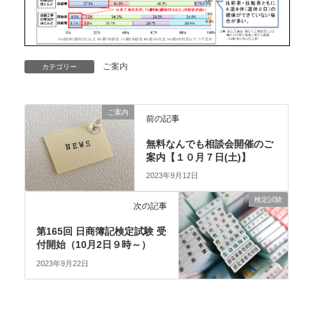
ご案内
カテゴリー
ご案内
前の記事
無料なんでも相談会開催のご
案内【１０月７日(土)】
2023年9月12日
検定試験
次の記事
第165回 日商簿記検定試験 受
付開始（10月2日９時～）
2023年9月22日