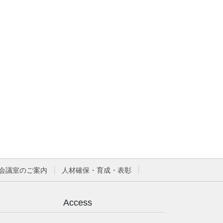
会議室のご案内
人材確保・育成・表彰
Access