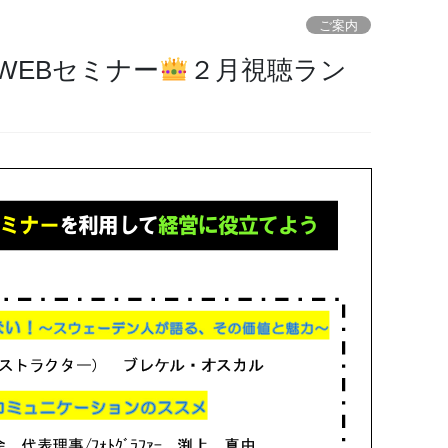
ご案内
WEBセミナー
２月視聴ラン