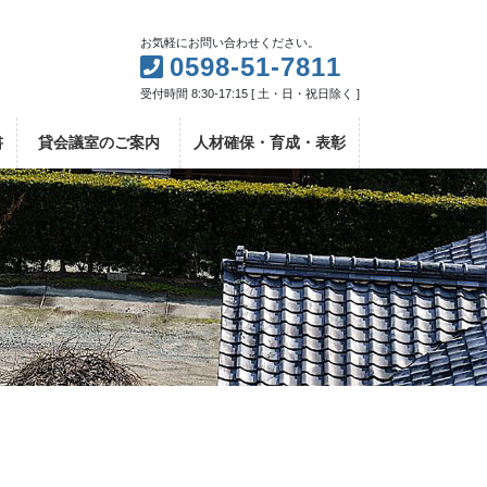
お気軽にお問い合わせください。
0598-51-7811
受付時間 8:30-17:15 [ 土・日・祝日除く ]
書
貸会議室のご案内
人材確保・育成・表彰