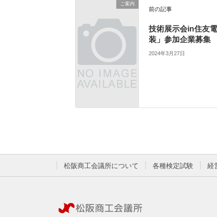
ご案内
前の記事
技術展示会in住友
装」参加企業募集
2024年3月27日
松阪商工会議所について
各種検定試験
経