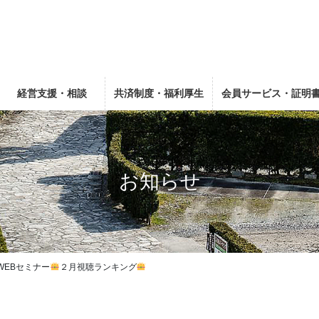
経営支援・相談
共済制度・福利厚生
会員サービス・証明
お知らせ
WEBセミナー
２月視聴ランキング