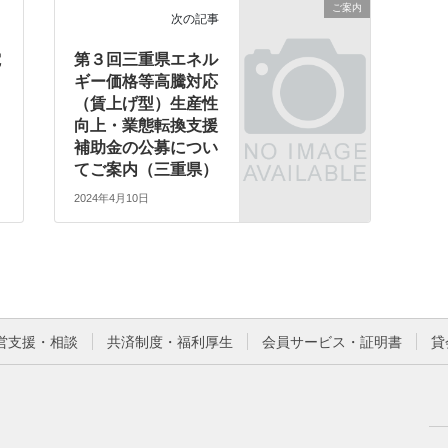
ご案内
次の記事
電
第３回三重県エネル
ギー価格等高騰対応
（賃上げ型）生産性
向上・業態転換支援
補助金の公募につい
てご案内（三重県）
2024年4月10日
営支援・相談
共済制度・福利厚生
会員サービス・証明書
貸