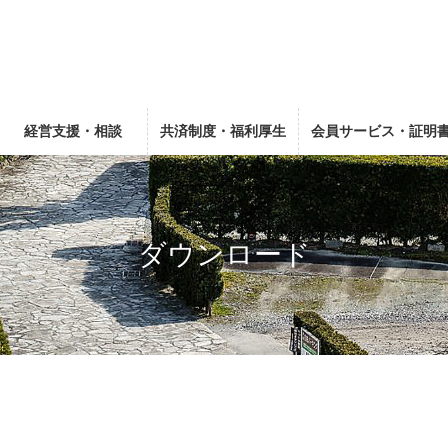
経営支援・相談
共済制度・福利厚生
会員サービス・証明
ダウンロード