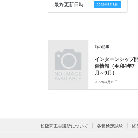
最終更新日時
2022年5月6日
前の記事
インターンシップ
催情報（令和4年7
月～9月）
2022年4月19日
松阪商工会議所について
各種検定試験
経