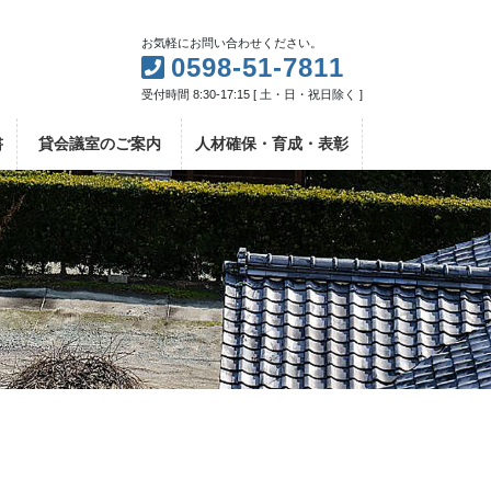
お気軽にお問い合わせください。
0598-51-7811
受付時間 8:30-17:15 [ 土・日・祝日除く ]
書
貸会議室のご案内
人材確保・育成・表彰