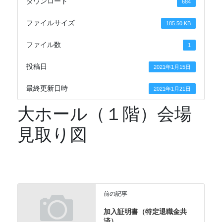
ダウンロード
684
ファイルサイズ
185.50 KB
ファイル数
1
投稿日
2021年1月15日
最終更新日時
2021年1月21日
大ホール（１階）会場
見取り図
前の記事
加入証明書（特定退職金共
済）