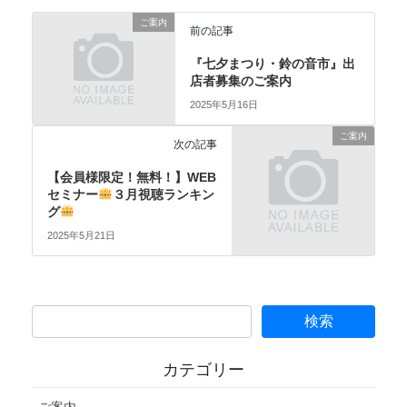
ご案内
前の記事
『七夕まつり・鈴の音市』出
店者募集のご案内
2025年5月16日
ご案内
次の記事
【会員様限定！無料！】WEB
セミナー
３月視聴ランキン
グ
2025年5月21日
カテゴリー
ご案内