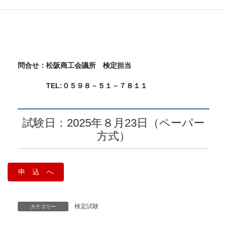
会社等での団体申込みができます。
問合せ：松阪商工会議所 検定担当
TEL:０５９８－５１－７８１１
試験日：2025年８月23日（ペーパー
方式）
申 込 へ
検定試験
カテゴリー