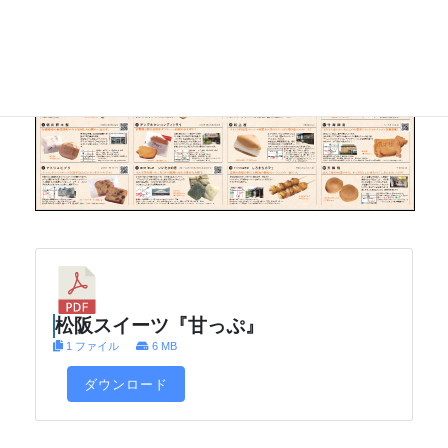
松阪スイーツ『甘っぷ』
1 ファイル
6 MB
ダウンロード